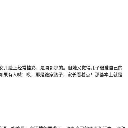
儿四岁多。女儿脸上经常挂彩，是哥哥抓的。但她又觉得儿子很爱自己的
如果有人喊：哎，那是谁家孩子，家长看着点！那基本上就是