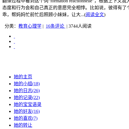
翻译过程中看到这个词“formation reactionnel
态度和行为会和自己真正的意愿完全相悖。比如说，彼得有了
乖，帮妈妈忙前忙后照顾小妹妹，让大...(
阅读全文
)
分类：
教育心理学
|
16条评论
| 3744人阅读
她的主页
她的小组(18)
她的日志(26)
她的记录(22)
她的宝宝语录
她的好友(16)
她的喜欢(7)
她的转让