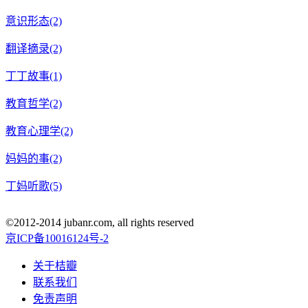
意识形态(2)
翻译摘录(2)
丁丁故事(1)
教育哲学(2)
教育心理学(2)
妈妈的事(2)
丁妈听歌(5)
©2012-2014 jubanr.com, all rights reserved
京ICP备10016124号-2
关于桔瓣
联系我们
免责声明