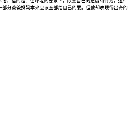
析中的专用术语，指的是：在环境的要求下，改变自己的态度和行为，这种
一部分爸爸妈妈本来应该全部给自己的爱。但他却表现得出奇的