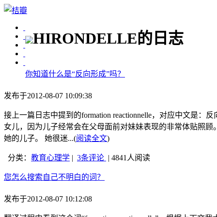
HIRONDELLE的日志
你知道什么是“反向形成”吗？
发布于2012-08-07 10:09:38
接上一篇日志中提到的formation reactionnell
女儿，因为儿子经常会在父母面前对妹妹表现的非常体贴照顾
她的儿子。 她很迷...(
阅读全文
)
分类：
教育心理学
|
3条评论
| 4841人阅读
您怎么搜索自己不明白的词？
发布于2012-08-07 10:12:08