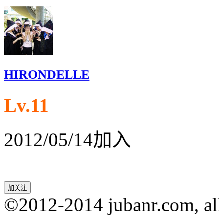
HIRONDELLE
Lv.11
2012/05/14加入
©2012-2014 jubanr.com, all