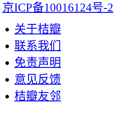
京ICP备10016124号-2
关于桔瓣
联系我们
免责声明
意见反馈
桔瓣友邻