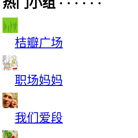
热门小组 · · · · · ·
桔瓣广场
职场妈妈
我们爱段