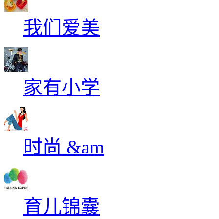
我们爱美
家有小学
时尚 &am
育儿锦囊