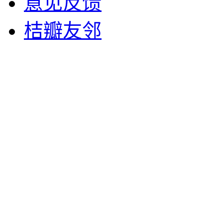
意见反馈
桔瓣友邻